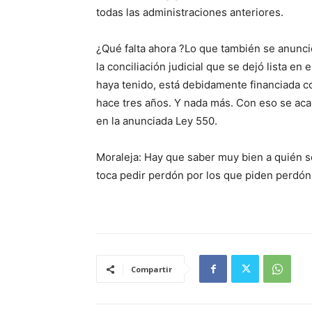
todas las administraciones anteriores.
¿Qué falta ahora ?Lo que también se anunci
la conciliación judicial que se dejó lista en
haya tenido, está debidamente financiada c
hace tres años. Y nada más. Con eso se acab
en la anunciada Ley 550.
Moraleja: Hay que saber muy bien a quién 
toca pedir perdón por los que piden perdón
Compartir