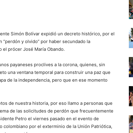
ente Simón Bolívar expidió un decreto histórico, por el
án “perdón y olvido” por haber secundado la
do el prócer José María Obando.
 unos payaneses proclives a la corona, quienes, sin
reto una ventana temporal para construir una paz que
etapa de la independencia, pero que en ese momento
tos de nuestra historia, por eso llamo a personas que
 tema de las solicitudes de perdón que frecuentemente
sidente Petro el viernes pasado en el evento de
 colombiano por el exterminio de la Unión Patriótica,