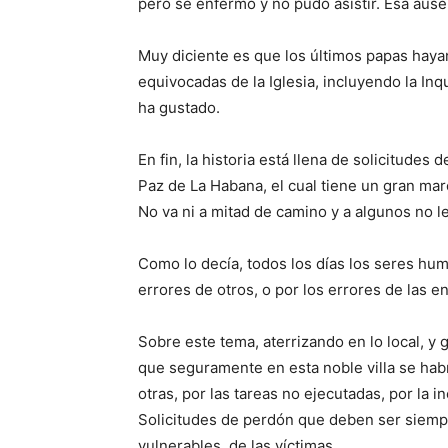
pero se enfermó y no pudo asistir. Esa ause
Muy diciente es que los últimos papas haya
equivocadas de la Iglesia, incluyendo la Inqu
ha gustado.
En fin, la historia está llena de solicitude
Paz de La Habana, el cual tiene un gran mar
No va ni a mitad de camino y a algunos no le
Como lo decía, todos los días los seres hu
errores de otros, o por los errores de las 
Sobre este tema, aterrizando en lo local, y
que seguramente en esta noble villa se hab
otras, por las tareas no ejecutadas, por la in
Solicitudes de perdón que deben ser siempr
vulnerables, de las víctimas.