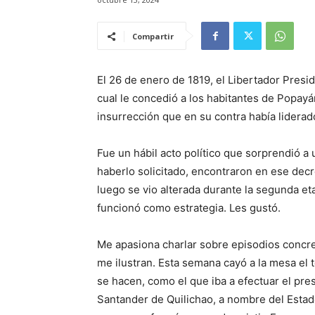
Compartir
El 26 de enero de 1819, el Libertador Presid
cual le concedió a los habitantes de Popay
insurrección que en su contra había lidera
Fue un hábil acto político que sorprendió a
haberlo solicitado, encontraron en ese dec
luego se vio alterada durante la segunda 
funcionó como estrategia. Les gustó.
Me apasiona charlar sobre episodios concre
me ilustran. Esta semana cayó a la mesa el
se hacen, como el que iba a efectuar el pre
Santander de Quilichao, a nombre del Estado