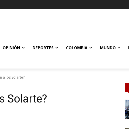
OPINIÓN
DEPORTES
COLOMBIA
MUNDO
 a los Solarte?
s Solarte?