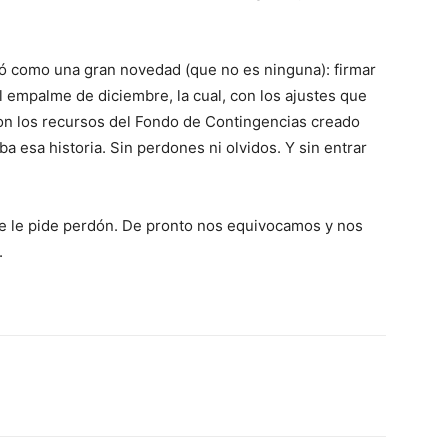
ó como una gran novedad (que no es ninguna): firmar
 el empalme de diciembre, la cual, con los ajustes que
on los recursos del Fondo de Contingencias creado
a esa historia. Sin perdones ni olvidos. Y sin entrar
se le pide perdón. De pronto nos equivocamos y nos
.