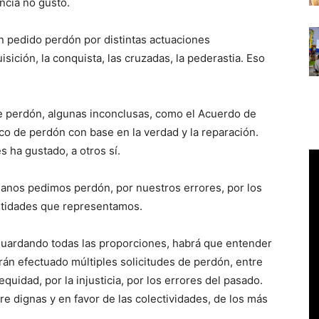
ncia no gustó.
n pedido perdón por distintas actuaciones
isición, la conquista, las cruzadas, la pederastia. Eso
s de perdón, algunas inconclusas, como el Acuerdo de
co de perdón con base en la verdad y la reparación.
s ha gustado, a otros sí.
manos pedimos perdón, por nuestros errores, por los
entidades que representamos.
 guardando todas las proporciones, habrá que entender
rán efectuado múltiples solicitudes de perdón, entre
equidad, por la injusticia, por los errores del pasado.
e dignas y en favor de las colectividades, de los más