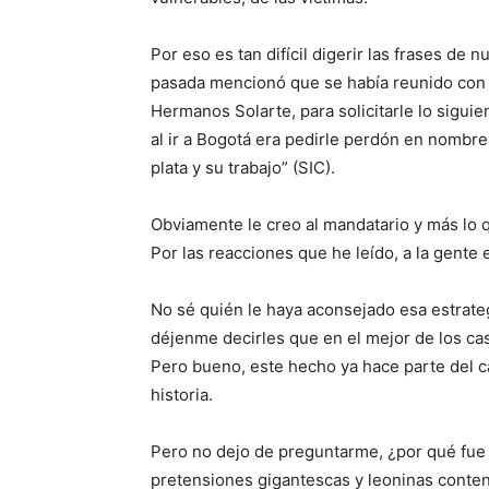
Por eso es tan difícil digerir las frases de
pasada mencionó que se había reunido con e
Hermanos Solarte, para solicitarle lo siguie
al ir a Bogotá era pedirle perdón en nombr
plata y su trabajo” (SIC).
Obviamente le creo al mandatario y más lo q
Por las reacciones que he leído, a la gente 
No sé quién le haya aconsejado esa estrategi
déjenme decirles que en el mejor de los cas
Pero bueno, este hecho ya hace parte del 
historia.
Pero no dejo de preguntarme, ¿por qué fue
pretensiones gigantescas y leoninas conten