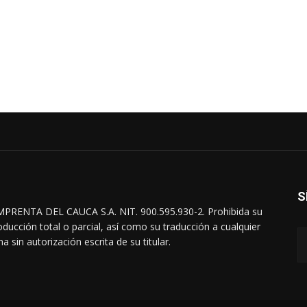
S
MPRENTA DEL CAUCA S.A. NIT. 900.595.930-2. Prohibida su
oducción total o parcial, así como su traducción a cualquier
a sin autorización escrita de su titular.