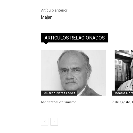
Artículo anterior
Majan
ARTICULOS RELACIONADOS
Eduardo Nates López
Horacio Do
Moderar el optimismo…
7 de agosto,