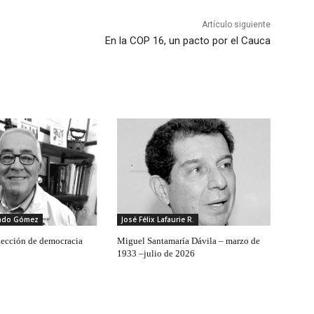
Artículo siguiente
En la COP 16, un pacto por el Cauca
rado Gómez
José Félix Lafaurie R.
 lección de democracia
Miguel Santamaría Dávila – marzo de
1933 –julio de 2026