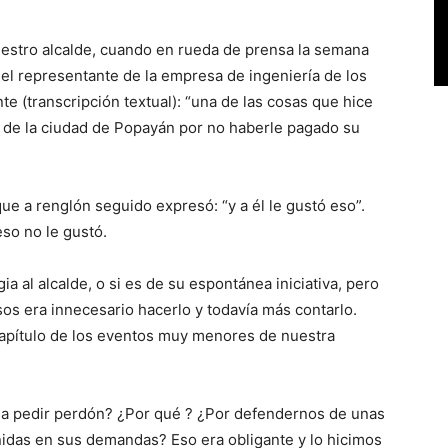
 nuestro alcalde, cuando en rueda de prensa la semana
l representante de la empresa de ingeniería de los
nte (transcripción textual): “una de las cosas que hice
e de la ciudad de Popayán por no haberle pagado su
ue a renglón seguido expresó: “y a él le gustó eso”.
eso no le gustó.
a al alcalde, o si es de su espontánea iniciativa, pero
os era innecesario hacerlo y todavía más contarlo.
capítulo de los eventos muy menores de nuestra
 a pedir perdón? ¿Por qué ? ¿Por defendernos de unas
idas en sus demandas? Eso era obligante y lo hicimos