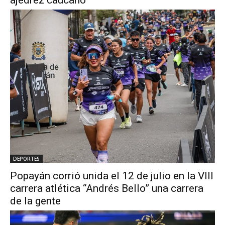
ajedrez caucano
DEPORTES
Popayán corrió unida el 12 de julio en la VIII
carrera atlética “Andrés Bello” una carrera
de la gente