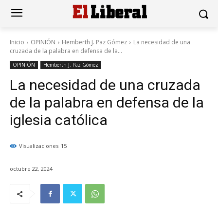
Inicio
OPINIÓN
Hemberth J. Paz Gómez
La necesidad de una
cruzada de la palabra en defensa de la...
OPINIÓN
Hemberth J. Paz Gómez
La necesidad de una cruzada
de la palabra en defensa de la
iglesia católica
Visualizaciones
15
octubre 22, 2024