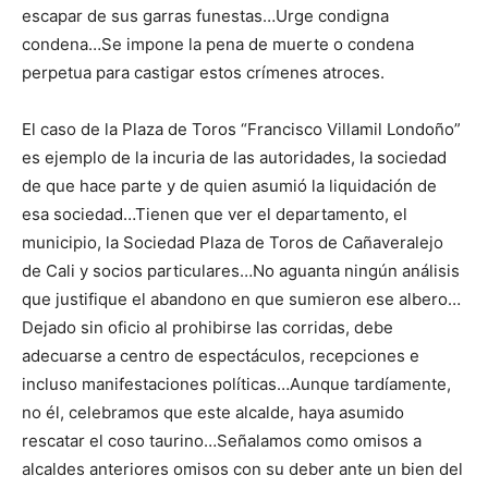
escapar de sus garras funestas…Urge condigna
condena…Se impone la pena de muerte o condena
perpetua para castigar estos crímenes atroces.
El caso de la Plaza de Toros “Francisco Villamil Londoño”
es ejemplo de la incuria de las autoridades, la sociedad
de que hace parte y de quien asumió la liquidación de
esa sociedad…Tienen que ver el departamento, el
municipio, la Sociedad Plaza de Toros de Cañaveralejo
de Cali y socios particulares…No aguanta ningún análisis
que justifique el abandono en que sumieron ese albero…
Dejado sin oficio al prohibirse las corridas, debe
adecuarse a centro de espectáculos, recepciones e
incluso manifestaciones políticas…Aunque tardíamente,
no él, celebramos que este alcalde, haya asumido
rescatar el coso taurino…Señalamos como omisos a
alcaldes anteriores omisos con su deber ante un bien del