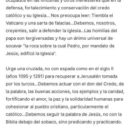
ocupados en las limosnas y otros menesteres que en la
defensa, fortalecimiento y conservación del credo
católico y su Iglesia… Nos preocupa leer: Tiembla el
Vaticano y una sarta de falacias…Debemos, nosotros,
creyentes, salir a defender la iglesia…Las homilías del
papa son tergiversadas y hay un ánimo universal de
socavar “la roca sobre la cual Pedro, por mandato de
Jesús, edificó la Iglesia”.
Urge una cruzada, no con espada como en el siglo II
(años 1095 y 1291) para recuperar a Jerusalén tomada
por los turcos…Debemos actuar con el don del Credo, de
la palabra, las buenas acciones, los ejemplos y la caridad,
fortificando el amor, la paz y la solidaridad humanas para
cohesionar al pueblo cristiano, particularmente el
católico…Debemos seguir la palabra de Jesús, no con la
Biblia debajo del sobaco, sino predicando y practicando.