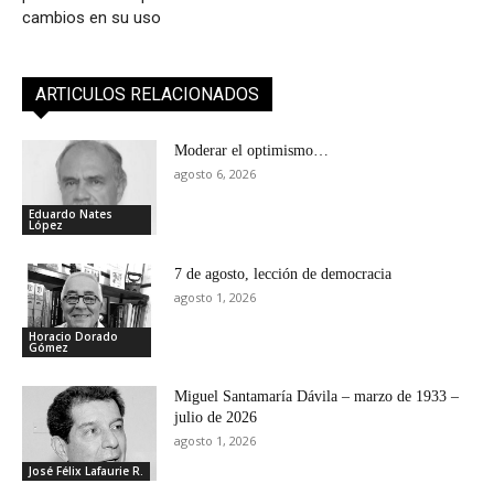
cambios en su uso
ARTICULOS RELACIONADOS
Moderar el optimismo…
agosto 6, 2026
Eduardo Nates
López
7 de agosto, lección de democracia
agosto 1, 2026
Horacio Dorado
Gómez
Miguel Santamaría Dávila – marzo de 1933 –
julio de 2026
agosto 1, 2026
José Félix Lafaurie R.