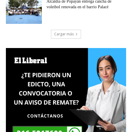
Alcaldía de Popayán entrega cancha de
voleibol renovada en el barrio Palacé
Cargar más