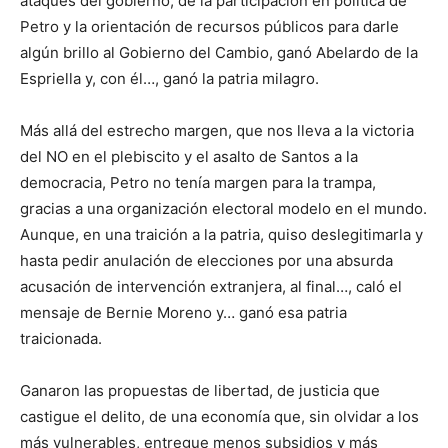
ataques del gobierno, de la participación en política de
Petro y la orientación de recursos públicos para darle
algún brillo al Gobierno del Cambio, ganó Abelardo de la
Espriella y, con él…, ganó la patria milagro.
Más allá del estrecho margen, que nos lleva a la victoria
del NO en el plebiscito y el asalto de Santos a la
democracia, Petro no tenía margen para la trampa,
gracias a una organización electoral modelo en el mundo.
Aunque, en una traición a la patria, quiso deslegitimarla y
hasta pedir anulación de elecciones por una absurda
acusación de intervención extranjera, al final…, caló el
mensaje de Bernie Moreno y… ganó esa patria
traicionada.
Ganaron las propuestas de libertad, de justicia que
castigue el delito, de una economía que, sin olvidar a los
más vulnerables, entregue menos subsidios y más