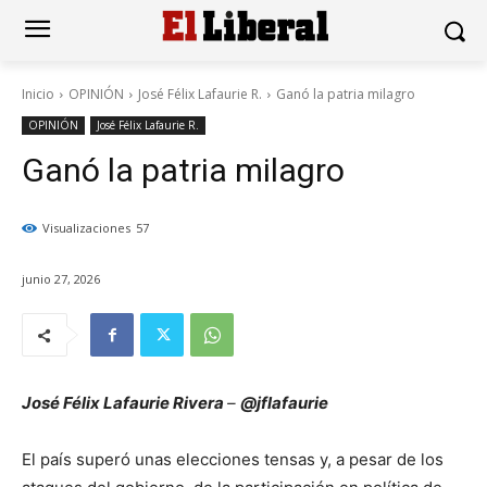
Inicio
OPINIÓN
José Félix Lafaurie R.
Ganó la patria milagro
OPINIÓN
José Félix Lafaurie R.
Ganó la patria milagro
Visualizaciones
57
junio 27, 2026
José Félix Lafaurie Rivera
–
@jflafaurie
El país superó unas elecciones tensas y, a pesar de los