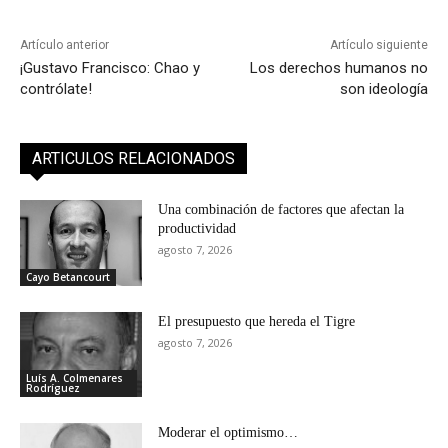
Artículo anterior
Artículo siguiente
¡Gustavo Francisco: Chao y
Los derechos humanos no
contrólate!
son ideología
ARTICULOS RELACIONADOS
Una combinación de factores que afectan la
productividad
agosto 7, 2026
Cayo Betancourt
El presupuesto que hereda el Tigre
agosto 7, 2026
Luís A. Colmenares
Rodríguez
Moderar el optimismo…