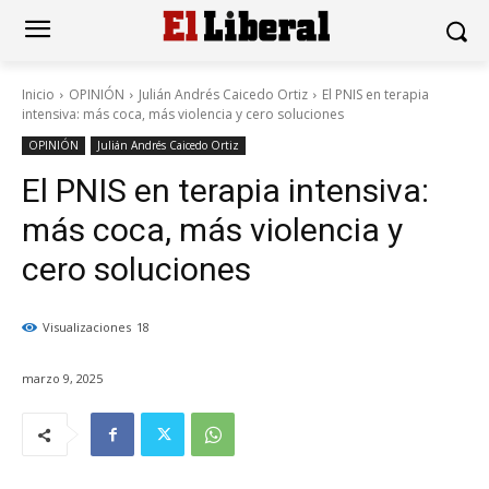
Inicio
OPINIÓN
Julián Andrés Caicedo Ortiz
El PNIS en terapia
intensiva: más coca, más violencia y cero soluciones
OPINIÓN
Julián Andrés Caicedo Ortiz
El PNIS en terapia intensiva:
más coca, más violencia y
cero soluciones
Visualizaciones
18
marzo 9, 2025