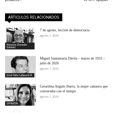
ARTICULOS RELACIONADOS
7 de agosto, lección de democracia
agosto 1, 2026
Horacio Dorado
Gómez
Miguel Santamaría Dávila – marzo de 1933 –
julio de 2026
agosto 1, 2026
José Félix Lafaurie R.
Gerardina Angulo Ibarra: la mujer cantaora que
conversaba con el tiempo
agosto 1, 2026
OPINIÓN