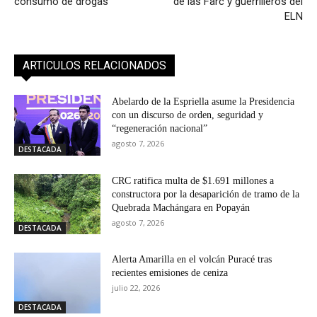
consumo de drogas
de las Farc y guerrilleros del
ELN
ARTICULOS RELACIONADOS
Abelardo de la Espriella asume la Presidencia
con un discurso de orden, seguridad y
“regeneración nacional”
agosto 7, 2026
DESTACADA
CRC ratifica multa de $1.691 millones a
constructora por la desaparición de tramo de la
Quebrada Machángara en Popayán
agosto 7, 2026
DESTACADA
Alerta Amarilla en el volcán Puracé tras
recientes emisiones de ceniza
julio 22, 2026
DESTACADA