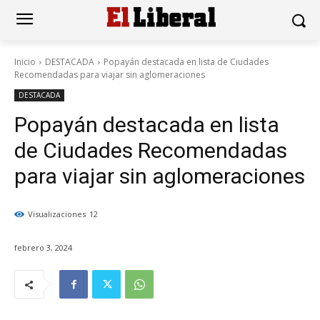
Inicio
DESTACADA
Popayán destacada en lista de Ciudades
Recomendadas para viajar sin aglomeraciones
DESTACADA
Popayán destacada en lista
de Ciudades Recomendadas
para viajar sin aglomeraciones
Visualizaciones
12
febrero 3, 2024