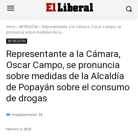
Inicio
MI REGIÓN
Representante a la Cámara, Oscar Campo, se
pronuncia sobre medidas de la...
MI REGIÓN
Representante a la Cámara,
Oscar Campo, se pronuncia
sobre medidas de la Alcaldía
de Popayán sobre el consumo
de drogas
Visualizaciones
34
febrero 3, 2024