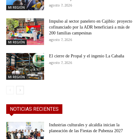
agosto 7, 2026
MI REGIÓN
Impulso al sector panelero en Cajibío: proyecto
cofinanciado por la ADR beneficiará a más de
200 familias campesinas
agosto 7, 2026
MI REGIÓN
El cierre de Propal y el ingenio La Cabaña
agosto 7, 2026
MI REGIÓN
NOTICIAS RECIENTES
Industrias culturales y alcaldía inician la
planeación de las Fiestas de Pubenza 2027