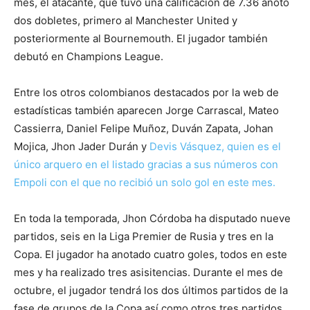
mes, el atacante, que tuvo una calificación de 7.36 anotó
dos dobletes, primero al Manchester United y
posteriormente al Bournemouth. El jugador también
debutó en Champions League.
Entre los otros colombianos destacados por la web de
estadísticas también aparecen Jorge Carrascal, Mateo
Cassierra, Daniel Felipe Muñoz, Duván Zapata, Johan
Mojica, Jhon Jader Durán y
Devis Vásquez, quien es el
único arquero en el listado gracias a sus números con
Empoli con el que no recibió un solo gol en este mes.
En toda la temporada, Jhon Córdoba ha disputado nueve
partidos, seis en la Liga Premier de Rusia y tres en la
Copa. El jugador ha anotado cuatro goles, todos en este
mes y ha realizado tres asisitencias. Durante el mes de
octubre, el jugador tendrá los dos últimos partidos de la
fase de grupos de la Copa así como otros tres partidos