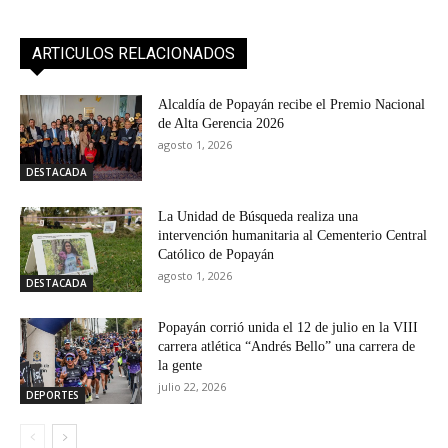
ARTICULOS RELACIONADOS
Alcaldía de Popayán recibe el Premio Nacional
de Alta Gerencia 2026
agosto 1, 2026
DESTACADA
La Unidad de Búsqueda realiza una
intervención humanitaria al Cementerio Central
Católico de Popayán
agosto 1, 2026
DESTACADA
Popayán corrió unida el 12 de julio en la VIII
carrera atlética “Andrés Bello” una carrera de
la gente
julio 22, 2026
DEPORTES