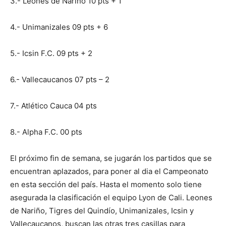
3.- Leones de Nariño 10 pts + 1
4.- Unimanizales 09 pts + 6
5.- Icsin F.C. 09 pts + 2
6.- Vallecaucanos 07 pts – 2
7.- Atlético Cauca 04 pts
8.- Alpha F.C. 00 pts
El próximo fin de semana, se jugarán los partidos que se
encuentran aplazados, para poner al dia el Campeonato
en esta sección del país. Hasta el momento solo tiene
asegurada la clasificación el equipo Lyon de Cali. Leones
de Nariño, Tigres del Quindío, Unimanizales, Icsin y
Vallecaucanos, buscan las otras tres casillas para