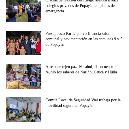
Oficina de Gestión del Riesgo asesora a once
colegios privados de Popayán en planes de
emergencia
Presupuesto Participativo financia salón
comunal y pavimentación en las comunas 9 y 5
de Popayán
Artes que tejen paz: Nacahui, el encuentro que
reunió los saberes de Nariño, Cauca y Huila
Comité Local de Seguridad Vial trabaja por la
movilidad segura en Popayán