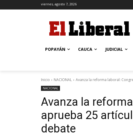
viernes, agosto 7, 2026
POPAYÁN
CAUCA
JUDICIAL
Inicio
NACIONAL
Avanza la reforma laboral: Congres
NACIONAL
Avanza la reforma
aprueba 25 artícul
debate