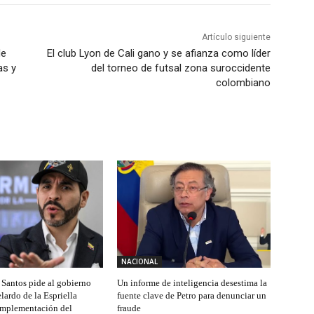
Artículo siguiente
de
El club Lyon de Cali gano y se afianza como líder
as y
del torneo de futsal zona suroccidente
colombiano
NACIONAL
Santos pide al gobierno
Un informe de inteligencia desestima la
lardo de la Espriella
fuente clave de Petro para denunciar un
implementación del
fraude