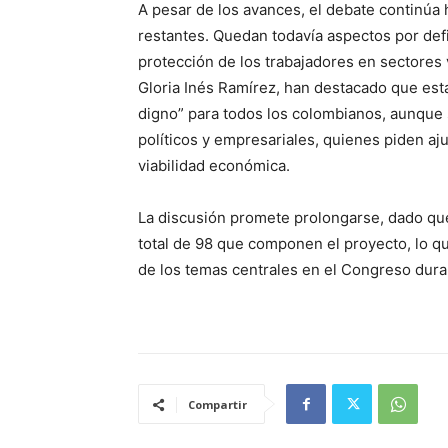
A pesar de los avances, el debate continúa h
restantes. Quedan todavía aspectos por defin
protección de los trabajadores en sectores v
Gloria Inés Ramírez, han destacado que est
digno” para todos los colombianos, aunque
políticos y empresariales, quienes piden aj
viabilidad económica.
La discusión promete prolongarse, dado que 
total de 98 que componen el proyecto, lo qu
de los temas centrales en el Congreso dura
Compartir