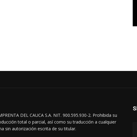
S
MPRENTA DEL CAUCA S.A. NIT. 900.595.930-2. Prohibida su
oducción total o parcial, así como su traducción a cualquier
a sin autorización escrita de su titular.