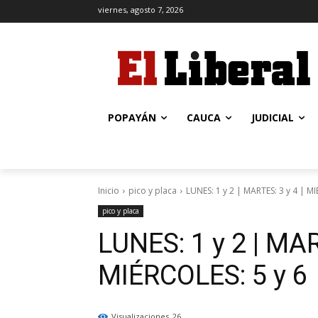
viernes, agosto 7, 2026
POPAYÁN
CAUCA
JUDICIAL
Inicio
pico y placa
LUNES: 1 y 2 | MARTES: 3 y 4 | MI
pico y placa
LUNES: 1 y 2 | MAR
MIÉRCOLES: 5 y 6
Visualizaciones
26