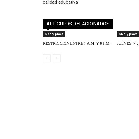
calidad educativa
ARTICULOS RELACIONADOS
pico y placa
pico y placa
RESTRICCIÓN ENTRE 7 A.M. Y 8 P.M.
JUEVES: 7 y 