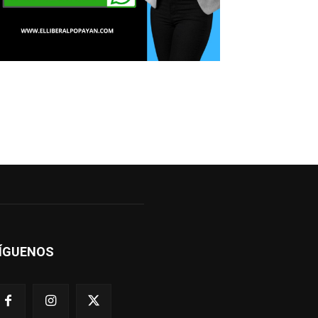
ÍGUENOS