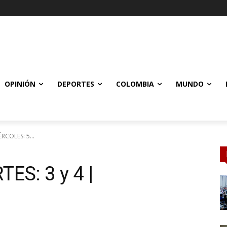
OPINIÓN
DEPORTES
COLOMBIA
MUNDO
ÉRCOLES: 5...
TES: 3 y 4 |