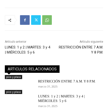
Artículo anterior
Artículo siguiente
LUNES: 1 y 2 | MARTES: 3 y 4
RESTRICCIÓN ENTRE 7 A.M.
| MIÉRCOLES: 5 y 6
Y 8 P.M.
ARTICULOS RELACIONADOS
pico y placa
RESTRICCIÓN ENTRE 7 A.M. Y 8 P.M.
marzo 31, 2025
pico y placa
LUNES: 1 y 2 | MARTES: 3 y 4 |
MIÉRCOLES: 5 y 6
marzo 31, 2025