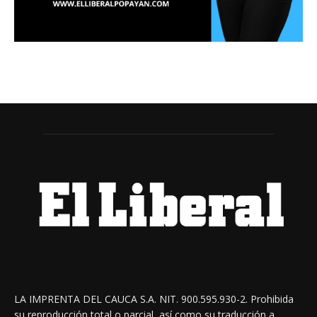
LA IMPRENTA DEL CAUCA S.A. NIT. 900.595.930-2. Prohibida
su reproducción total o parcial, así como su traducción a