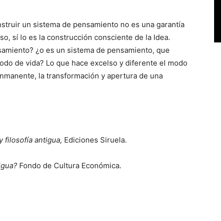
nstruir un sistema de pensamiento no es una garantía
o, sí lo es la construcción consciente de la Idea.
nsamiento? ¿o es un sistema de pensamiento, que
modo de vida? Lo que hace excelso y diferente el modo
 inmanente, la transformación y apertura de una
y filosofía antigua,
Ediciones Siruela.
tigua?
Fondo de Cultura Económica.