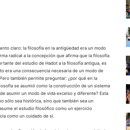
ento claro: la filosofía en la antigüedad era un modo
rma radical a la concepción que afirma que la filosofía
tante del estudio de Hadot a la filosofía antigua, es
nto era una consecuencia necesaria de un modo de
. Pero también permite preguntar: ¿por qué en la
a filosofía se asumió como la construcción de un sistema
de asumir un modo de vida excelso y diferente? Esta
no sólo sea histórica, sino que también sea un
e asume el estudio filosófico como un ejercicio
ncia como un cuidado de sí.