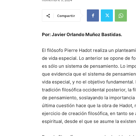
Compartir
Por: Javier Orlando Muñoz Bastidas.
El filósofo Pierre Hadot realiza un planteami
de vida especial. Lo anterior se opone de fo
es sólo un sistema de pensamiento. Lo impor
que evidencia que el sistema de pensamie
vida especial, y no el objetivo fundamental
tradición filosófica occidental posterior, l
de pensamiento, soslayando la importancia 
última cuestión hace que la obra de Hadot, 
ejercicio de creación filosófica, en tanto s
espiritual, desde el que se asume la existe