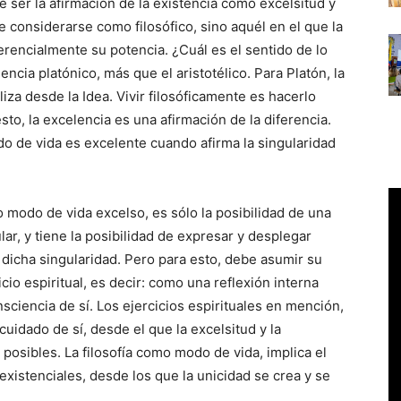
e ser la afirmación de la existencia como excelsitud y
 considerarse como filosófico, sino aquél en el que la
erencialmente su potencia. ¿Cuál es el sentido de lo
cia platónico, más que el aristotélico. Para Platón, la
liza desde la Idea. Vivir filosóficamente es hacerlo
sto, la excelencia es una afirmación de la diferencia.
do de vida es excelente cuando afirma la singularidad
o modo de vida excelso, es sólo la posibilidad de una
ar, y tiene la posibilidad de expresar y desplegar
dicha singularidad. Pero para esto, debe asumir su
io espiritual, es decir: como una reflexión interna
sciencia de sí. Los ejercicios espirituales en mención,
uidado de sí, desde el que la excelsitud y la
 posibles. La filosofía como modo de vida, implica el
xistenciales, desde los que la unicidad se crea y se