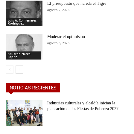
El presupuesto que hereda el Tigre
agosto 7, 2026
Luís A. Colmenares
Rodríguez
Moderar el optimismo…
agosto 6, 2026
Eduardo Nates
López
NOTICIAS RECIENTES
Industrias culturales y alcaldía inician la
planeación de las Fiestas de Pubenza 2027