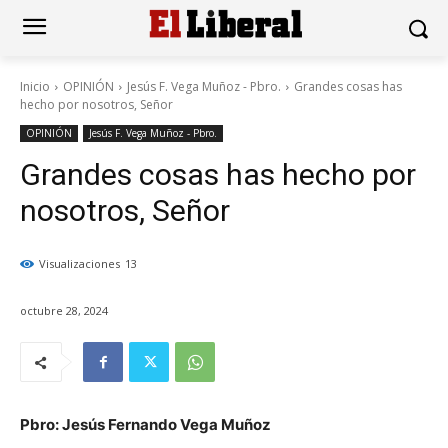
Inicio
OPINIÓN
Jesús F. Vega Muñoz - Pbro.
Grandes cosas has
hecho por nosotros, Señor
OPINIÓN
Jesús F. Vega Muñoz - Pbro.
Grandes cosas has hecho por
nosotros, Señor
Visualizaciones
13
octubre 28, 2024
Pbro: Jesús Fernando Vega Muñoz