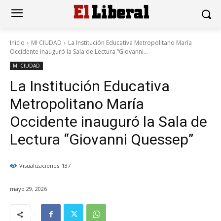
Inicio
MI CIUDAD
La Institución Educativa Metropolitano María
Occidente inauguró la Sala de Lectura “Giovanni...
MI CIUDAD
La Institución Educativa
Metropolitano María
Occidente inauguró la Sala de
Lectura “Giovanni Quessep”
Visualizaciones
137
mayo 29, 2026