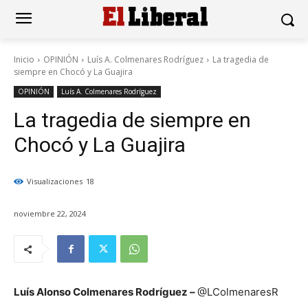
Inicio
OPINIÓN
Luís A. Colmenares Rodríguez
La tragedia de
siempre en Chocó y La Guajira
OPINIÓN
Luís A. Colmenares Rodríguez
La tragedia de siempre en
Chocó y La Guajira
Visualizaciones
18
noviembre 22, 2024
Luís Alonso Colmenares Rodríguez –
@LColmenaresR