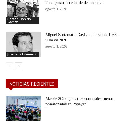
7 de agosto, lección de democracia
agosto 1, 2026
Horacio Dorado
Gómez
Miguel Santamaría Dávila – marzo de 1933 –
julio de 2026
agosto 1, 2026
José Félix Lafaurie R.
NOTICIAS RECIENTES
Más de 265 dignatarios comunales fueron
posesionados en Popayán