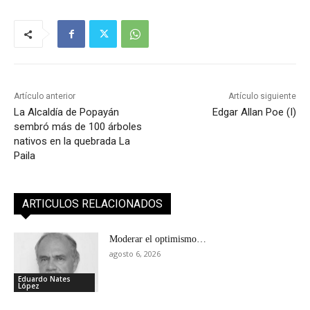
Artículo anterior
Artículo siguiente
La Alcaldía de Popayán
Edgar Allan Poe (I)
sembró más de 100 árboles
nativos en la quebrada La
Paila
ARTICULOS RELACIONADOS
Moderar el optimismo…
agosto 6, 2026
Eduardo Nates
López