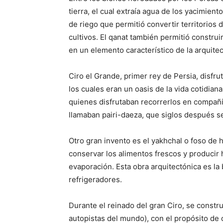
tierra, el cual extraía agua de los yacimien
de riego que permitió convertir territorios
cultivos. El qanat también permitió construi
en un elemento característico de la arquitec
Ciro el Grande, primer rey de Persia, disfru
los cuales eran un oasis de la vida cotidiana
quienes disfrutaban recorrerlos en compañí
llamaban pairi-daeza, que siglos después se 
Otro gran invento es el yakhchal o foso de h
conservar los alimentos frescos y producir h
evaporación. Esta obra arquitectónica es la
refrigeradores.
Durante el reinado del gran Ciro, se constru
autopistas del mundo), con el propósito de 