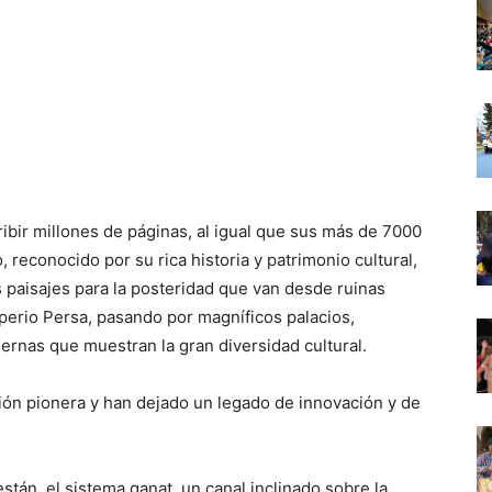
ribir millones de páginas, al igual que sus más de 7000
, reconocido por su rica historia y patrimonio cultural,
 paisajes para la posteridad que van desde ruinas
perio Persa, pasando por magníficos palacios,
ernas que muestran la gran diversidad cultural.
ión pionera y han dejado un legado de innovación y de
stán, el sistema qanat, un canal inclinado sobre la