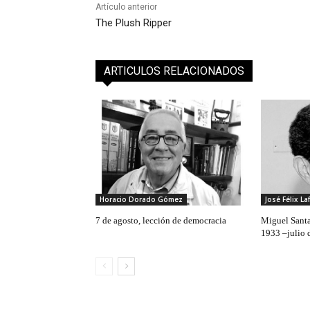
Artículo anterior
The Plush Ripper
ARTICULOS RELACIONADOS
Horacio Dorado Gómez
José Félix La
7 de agosto, lección de democracia
Miguel Santa
1933 –julio 