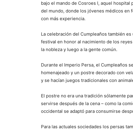
bajo el mando de Cosroes I, aquel hospital p
del mundo, donde los jóvenes médicos en f
con más experiencia.
La celebración del Cumpleaños también es u
festival en honor al nacimiento de los rey
la nobleza y luego a la gente común.
Durante el Imperio Persa, el Cumpleaños se
homenajeado y un postre decorado con velas
y se hacían juegos tradicionales con animal
El postre no era una tradición sólamente p
servirse después de la cena – como la comi
occidental se adaptó para consumirse desp
Para las actuales sociedades los persas ta