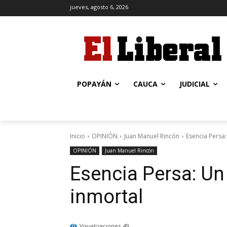
jueves, agosto 6, 2026
POPAYÁN
CAUCA
JUDICIAL
Inicio
OPINIÓN
Juan Manuel Rincón
Esencia Persa:
OPINIÓN
Juan Manuel Rincón
Esencia Persa: Un
inmortal
Visualizaciones
49