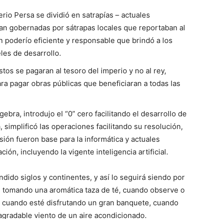
rio Persa se dividió en satrapías – actuales
n gobernadas por sátrapas locales que reportaban al
n poderío eficiente y responsable que brindó a los
eles de desarrollo.
tos se pagaran al tesoro del imperio y no al rey,
ra pagar obras públicas que beneficiaran a todas las
ebra, introdujo el “0” cero facilitando el desarrollo de
a, simplificó las operaciones facilitando su resolución,
isión fueron base para la informática y actuales
ón, incluyendo la vigente inteligencia artificial.
ndido siglos y continentes, y así lo seguirá siendo por
tomando una aromática taza de té, cuando observe o
, cuando esté disfrutando un gran banquete, cuando
agradable viento de un aire acondicionado.