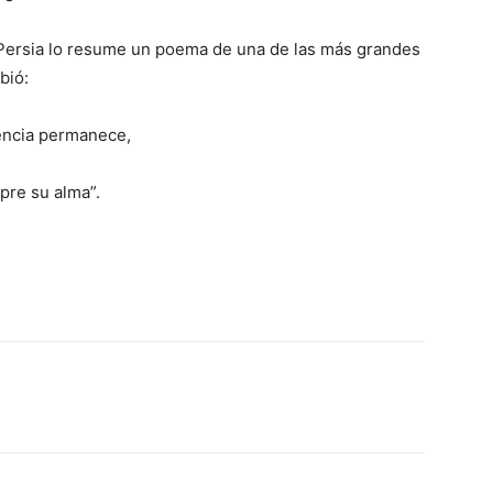
 Persia lo resume un poema de una de las más grandes
bió:
encia permanece,
pre su alma”.