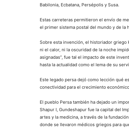
Babilonia, Ecbatana, Persépolis y Susa.
Estas carreteras permitieron el envío de me
el primer sistema postal del mundo y de la h
Sobre esta invención, el historiador griego H
ni el calor, ni la oscuridad de la noche im
asignadas”, fue tal el impacto de este inven
hasta la actualidad como el lema de su servi
Este legado persa dejó como lección qué es 
conectividad para el crecimiento económico 
El pueblo Persa también ha dejado un impor
Shapur I, Gundeshapur fue la capital del Imp
artes y la medicina, a través de la fundaci
donde se llevaron médicos griegos para que