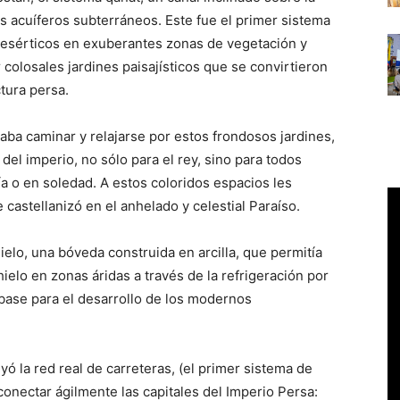
tos acuíferos subterráneos. Este fue el primer sistema
 desérticos en exuberantes zonas de vegetación y
r colosales jardines paisajísticos que se convirtieron
tura persa.
taba caminar y relajarse por estos frondosos jardines,
 del imperio, no sólo para el rey, sino para todos
a o en soledad. A estos coloridos espacios les
castellanizó en el anhelado y celestial Paraíso.
ielo, una bóveda construida en arcilla, que permitía
ielo en zonas áridas a través de la refrigeración por
 base para el desarrollo de los modernos
yó la red real de carreteras, (el primer sistema de
conectar ágilmente las capitales del Imperio Persa: