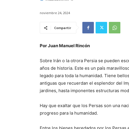
noviembre 24, 2024
Compartir
Por Juan Manuel Rincón
Sobre Irán o la otrora Persia se pueden esc
años de historia. Este es un país maravilloso
legado para toda la humanidad. Tiene bellos
antiguas que recuerdan el esplendor del Im
jardines, hasta imponentes estructuras mod
Hay que exaltar que los Persas son una nac
progreso para la humanidad.
Entre los bienes heredados por los Persas e