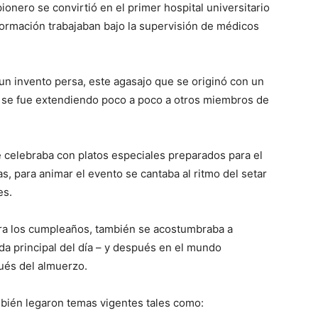
ionero se convirtió en el primer hospital universitario
ormación trabajaban bajo la supervisión de médicos
n invento persa, este agasajo que se originó con un
es se fue extendiendo poco a poco a otros miembros de
 celebraba con platos especiales preparados para el
, para animar el evento se cantaba al ritmo del setar
es.
ara los cumpleaños, también se acostumbraba a
da principal del día – y después en el mundo
ués del almuerzo.
mbién legaron temas vigentes tales como: