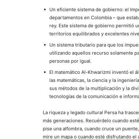
Un eficiente sistema de gobierno: el Impe
departamentos en Colombia – que estaba
rey. Este sistema de gobierno permitió u
territorios equilibrados y excelentes niv
Un sistema tributario para que los impues
utilizando aquellos recurso solamente pa
personas por igual.
El matemático Al-Khwarizmi inventó el álg
las matemáticas, la ciencia y la ingenierí
sus métodos de la multiplicación y la div
tecnologías de la comunicación e informaci
La riqueza y legado cultural Persa ha trasce
más generaciones. Recuérdelo cuando esté 
pise una alfombra, cuando cruce un puente
mire un mapa o cuando esté disfrutando el 