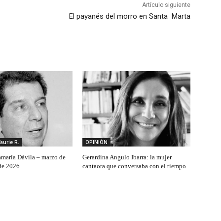
Artículo siguiente
El payanés del morro en Santa Marta
faurie R.
OPINIÓN
maría Dávila – marzo de
Gerardina Angulo Ibarra: la mujer
de 2026
cantaora que conversaba con el tiempo