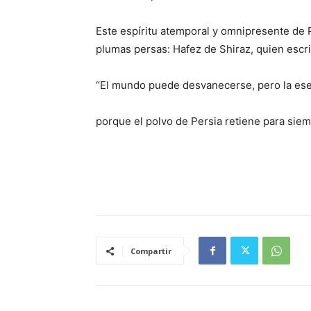
Este espíritu atemporal y omnipresente de
plumas persas: Hafez de Shiraz, quien escri
“El mundo puede desvanecerse, pero la es
porque el polvo de Persia retiene para siem
Compartir