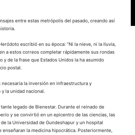
nsajes entre estas metrópolis del pasado, creando así
istoria.
eródoto escribió en su época: “Ni la nieve, ni la lluvia,
piden a estos correos completar rápidamente sus rondas
to y de la frase que Estados Unidos la ha asumido
cio postal.
necesaria la inversión en infraestructura y
y la unidad nacional.
tante legado de Bienestar. Durante el reinado de
erio y se convirtió en un epicentro de las ciencias, las
ón de la Universidad de Gundeshapur y un hospital
 enseñaran la medicina hipocrática. Posteriormente,