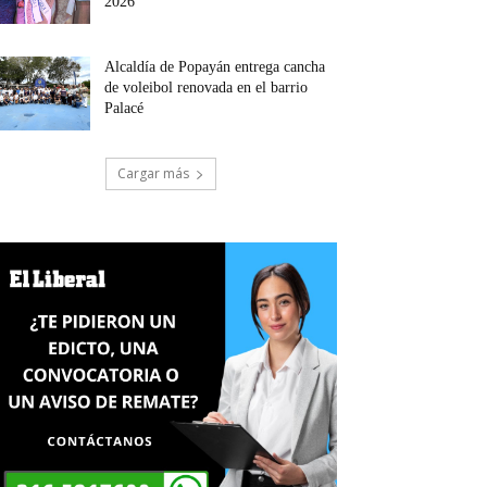
2026
Alcaldía de Popayán entrega cancha
de voleibol renovada en el barrio
Palacé
Cargar más