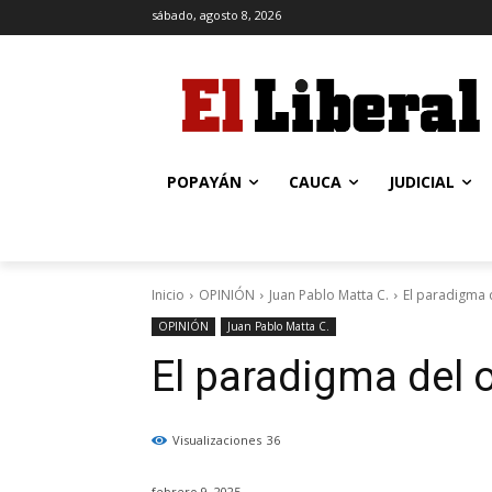
sábado, agosto 8, 2026
POPAYÁN
CAUCA
JUDICIAL
Inicio
OPINIÓN
Juan Pablo Matta C.
El paradigma 
OPINIÓN
Juan Pablo Matta C.
El paradigma del 
Visualizaciones
36
febrero 9, 2025