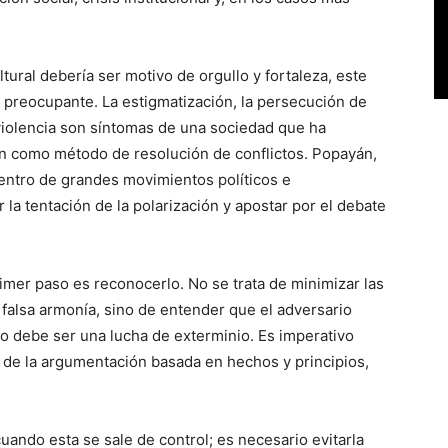
ltural debería ser motivo de orgullo y fortaleza, este
reocupante. La estigmatización, la persecución de
 violencia son síntomas de una sociedad que ha
ón como método de resolución de conflictos. Popayán,
entro de grandes movimientos políticos e
ir la tentación de la polarización y apostar por el debate
imer paso es reconocerlo. No se trata de minimizar las
 falsa armonía, sino de entender que el adversario
 no debe ser una lucha de exterminio. Es imperativo
 y de la argumentación basada en hechos y principios,
uando esta se sale de control; es necesario evitarla