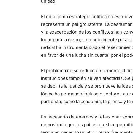
unidad.
El odio como estrategia política no es nuevo
representa un peligro latente. La deshuman
y la exacerbación de los conflictos han con
lugar para la razón, sino únicamente para la
radical ha instrumentalizado el resentimien
en favor de una lucha sin cuartel por el pod
El problema no se reduce únicamente al disc
instituciones también se ven afectadas. Se
se debilita la justicia y se promueve la idea
lógica ha permeado incluso a sectores que
partidista, como la academia, la prensa y la 
Es necesario detenernos y reflexionar sobre
demostrado que los países que han permitido
terminan pagando un alto precio: fragmentaci