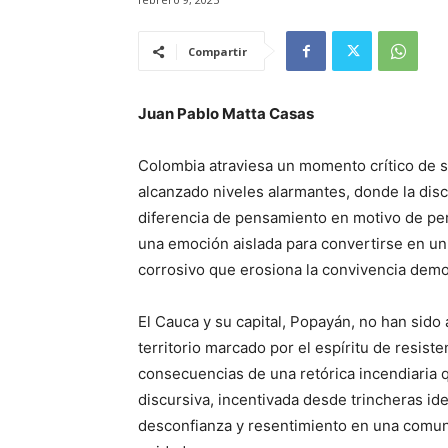
Compartir
Juan Pablo Matta Casas
Colombia atraviesa un momento crítico de su 
alcanzado niveles alarmantes, donde la dis
diferencia de pensamiento en motivo de per
una emoción aislada para convertirse en un 
corrosivo que erosiona la convivencia democr
El Cauca y su capital, Popayán, no han sido 
territorio marcado por el espíritu de resisten
consecuencias de una retórica incendiaria qu
discursiva, incentivada desde trincheras i
desconfianza y resentimiento en una comun