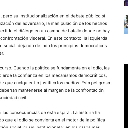
, pero su institucionalización en el debate público sí
ización del adversario, la manipulación de los hechos
vertido el diálogo en un campo de batalla donde no hay
 confrontación visceral. En este contexto, la izquierda
to social, dejando de lado los principios democráticos
er.
urso. Cuando la política se fundamenta en el odio, las
 pierde la confianza en los mecanismos democráticos,
 de que cualquier fin justifica los medios. Esta peligrosa
 deberían mantenerse al margen de la confrontación
sociedad civil.
 las consecuencias de esta espiral. La historia ha
 que el odio se convierta en el motor de la política
ón social, crisis institucional y, en los casos más