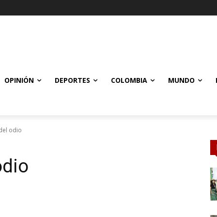
OPINIÓN
DEPORTES
COLOMBIA
MUNDO
del odio
odio