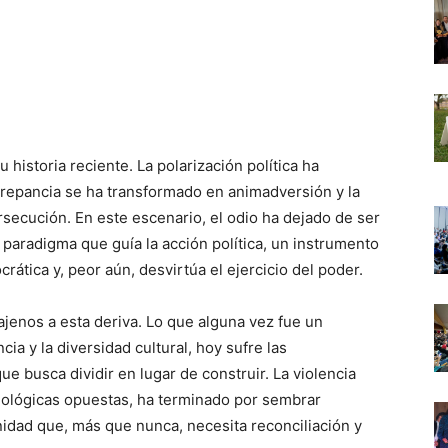
historia reciente. La polarización política ha
crepancia se ha transformado en animadversión y la
secución. En este escenario, el odio ha dejado de ser
paradigma que guía la acción política, un instrumento
ática y, peor aún, desvirtúa el ejercicio del poder.
ajenos a esta deriva. Lo que alguna vez fue un
cia y la diversidad cultural, hoy sufre las
e busca dividir en lugar de construir. La violencia
deológicas opuestas, ha terminado por sembrar
idad que, más que nunca, necesita reconciliación y