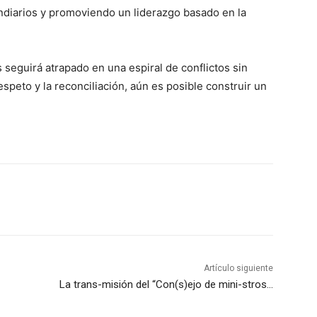
endiarios y promoviendo un liderazgo basado en la
ís seguirá atrapado en una espiral de conflictos sin
respeto y la reconciliación, aún es posible construir un
Artículo siguiente
La trans-misión del “Con(s)ejo de mini-stros…