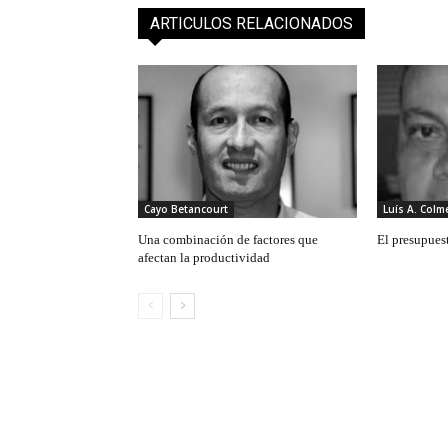
ARTICULOS RELACIONADOS
Cayo Betancourt
Luís A. Col
Una combinación de factores que
El presupues
afectan la productividad