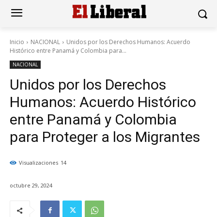
Inicio
NACIONAL
Unidos por los Derechos Humanos: Acuerdo
Histórico entre Panamá y Colombia para...
NACIONAL
Unidos por los Derechos
Humanos: Acuerdo Histórico
entre Panamá y Colombia
para Proteger a los Migrantes
Visualizaciones
14
octubre 29, 2024