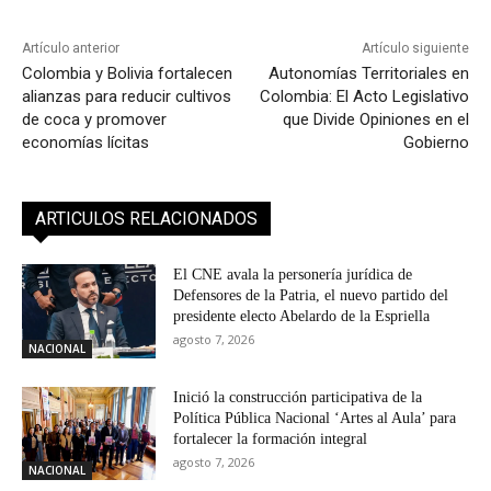
Artículo anterior
Artículo siguiente
Colombia y Bolivia fortalecen
Autonomías Territoriales en
alianzas para reducir cultivos
Colombia: El Acto Legislativo
de coca y promover
que Divide Opiniones en el
economías lícitas
Gobierno
ARTICULOS RELACIONADOS
El CNE avala la personería jurídica de
Defensores de la Patria, el nuevo partido del
presidente electo Abelardo de la Espriella
agosto 7, 2026
NACIONAL
Inició la construcción participativa de la
Política Pública Nacional ‘Artes al Aula’ para
fortalecer la formación integral
agosto 7, 2026
NACIONAL