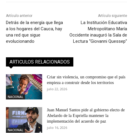
Artículo anterior
Artículo siguiente
Detrás de la energía que llega
La Institución Educativa
a los hogares del Cauca, hay
Metropolitano María
una red que sigue
Occidente inauguró la Sala de
evolucionando
Lectura “Giovanni Quessep”
ARTICULOS RELACIONADOS
Criar sin violencia, un compromiso que el país
empieza a construir desde los territorios
julio 22, 2026
NACIONAL
Juan Manuel Santos pide al gobierno electo de
Abelardo de la Espriella mantener la
implementación del acuerdo de paz
julio 16, 2026
NACIONAL