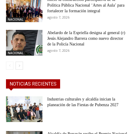
Política Pública Nacional ‘Artes al Aula’ para
fortalecer la formación integral
agosto 7, 2026
NACIONAL
Abelardo de la Espriella designa al general (r)
Jesús Alejandro Barrera como nuevo director
de la Policía Nacional
agosto 7, 2026
NACIONAL
NOTICIAS RECIENTES
Industrias culturales y alcaldía inician la
planeación de las Fiestas de Pubenza 2027
Alcaldía de Popayán recibe el Premio Nacional