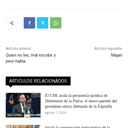
Artículo anterior
Artículo siguiente
Quien no lee, mal escribe y
Majan
peor habla
ARTICULOS RELACIONADOS
El CNE avala la personería jurídica de
Defensores de la Patria, el nuevo partido del
presidente electo Abelardo de la Espriella
agosto 7, 2026
NACIONAL
Inició la construcción participativa de la