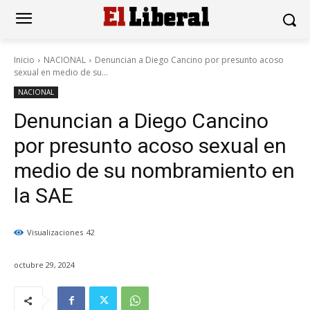
Inicio
NACIONAL
Denuncian a Diego Cancino por presunto acoso
sexual en medio de su...
NACIONAL
Denuncian a Diego Cancino
por presunto acoso sexual en
medio de su nombramiento en
la SAE
Visualizaciones
42
octubre 29, 2024