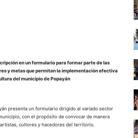
scripción en un formulario para formar parte de las
ores y metas que permitan la implementación efectiva
cultura del municipio de Popayán
án presenta un formulario dirigido al variado sector
l municipio, con el propósito de convocar de manera
artistas, cultores y hacedores del territorio.