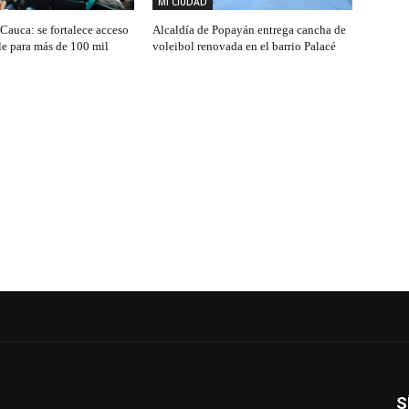
MI CIUDAD
Cauca: se fortalece acceso
Alcaldía de Popayán entrega cancha de
le para más de 100 mil
voleibol renovada en el barrio Palacé
S