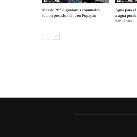
MI CIUDAD
MI CIUDAD
Más de 265 dignatarios comunales
Agua para el 
fueron posesionados en Popayán
a agua potab
habitantes