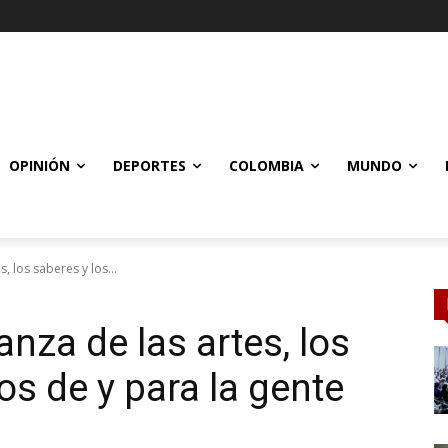
OPINIÓN
DEPORTES
COLOMBIA
MUNDO
, los saberes y los...
anza de las artes, los
ios de y para la gente