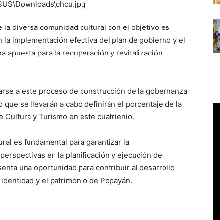
de la diversa comunidad cultural con el objetivo es
n la implementación efectiva del plan de gobierno y el
a apuesta para la recuperación y revitalización
marse a este proceso de construcción de la gobernanza
jo que se llevarán a cabo definirán el porcentaje de la
e Cultura y Turismo en este cuatrienio.
ural es fundamental para garantizar la
 perspectivas en la planificación y ejecución de
esenta una oportunidad para contribuir al desarrollo
la identidad y el patrimonio de Popayán.