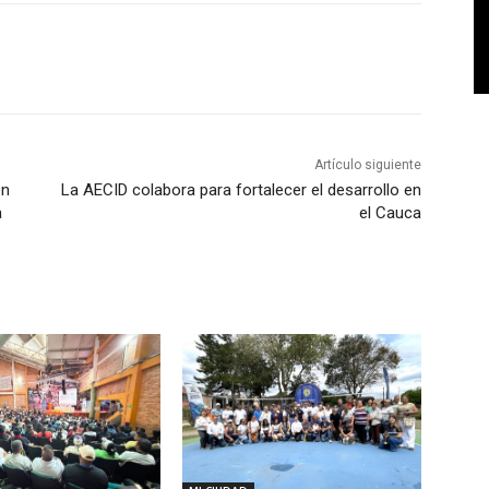
Artículo siguiente
en
La AECID colabora para fortalecer el desarrollo en
a
el Cauca