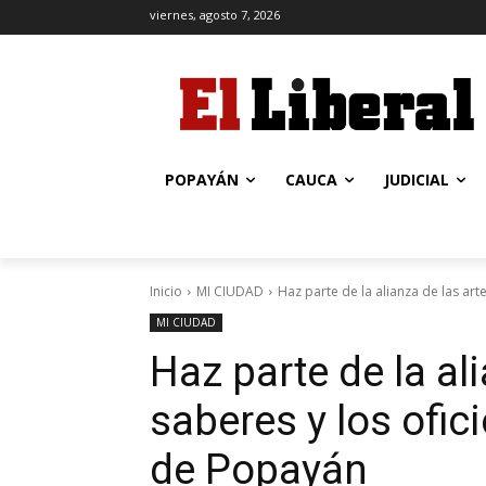
viernes, agosto 7, 2026
POPAYÁN
CAUCA
JUDICIAL
Inicio
MI CIUDAD
Haz parte de la alianza de las artes
MI CIUDAD
Haz parte de la ali
saberes y los ofic
de Popayán