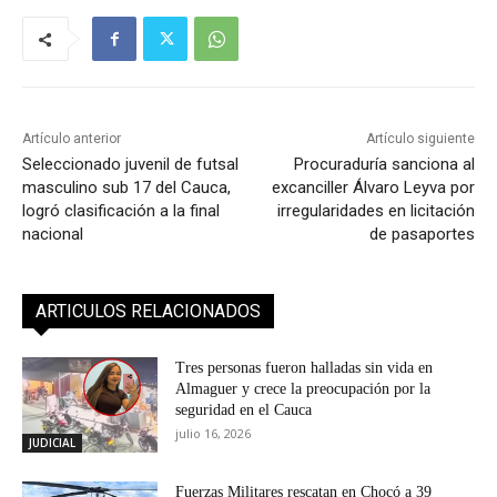
Artículo anterior
Artículo siguiente
Seleccionado juvenil de futsal
Procuraduría sanciona al
masculino sub 17 del Cauca,
excanciller Álvaro Leyva por
logró clasificación a la final
irregularidades en licitación
nacional
de pasaportes
ARTICULOS RELACIONADOS
Tres personas fueron halladas sin vida en
Almaguer y crece la preocupación por la
seguridad en el Cauca
julio 16, 2026
JUDICIAL
Fuerzas Militares rescatan en Chocó a 39