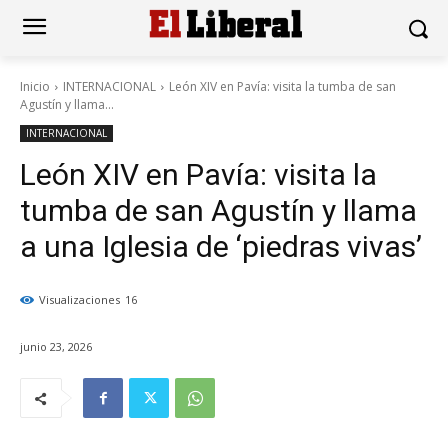
Inicio
INTERNACIONAL
León XIV en Pavía: visita la tumba de san
Agustín y llama...
INTERNACIONAL
León XIV en Pavía: visita la
tumba de san Agustín y llama
a una Iglesia de ‘piedras vivas’
Visualizaciones
16
junio 23, 2026