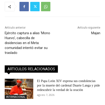
Artículo anterior
Artículo siguiente
Ejército captura a alias ‘Mono
Majan
Huevo’, cabecilla de
disidencias en el Meta:
comunidad intentó evitar su
traslado
ARTICULOS RELACIONADOS
El Papa León XIV expresa sus condolencias
por la muerte del cardenal Duarte Langa y pide
redescubrir la verdad de la oración
agosto 7, 2026
INTERNACIONAL