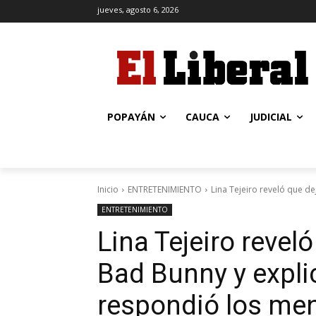
jueves, agosto 6, 2026
POPAYÁN
CAUCA
JUDICIAL
Inicio
ENTRETENIMIENTO
Lina Tejeiro reveló que dej
ENTRETENIMIENTO
Lina Tejeiro reveló
Bad Bunny y expli
respondió los me