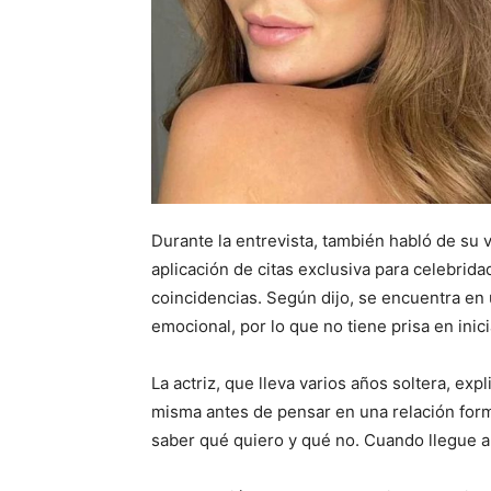
Durante la entrevista, también habló de su 
aplicación de citas exclusiva para celebri
coincidencias. Según dijo, se encuentra en
emocional, por lo que no tiene prisa en inic
La actriz, que lleva varios años soltera, e
misma antes de pensar en una relación for
saber qué quiero y qué no. Cuando llegue al