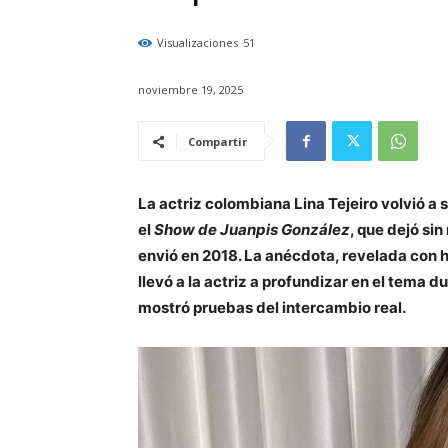
Visualizaciones
51
noviembre 19, 2025
Compartir
La actriz colombiana Lina Tejeiro volvió a 
el
Show de Juanpis González
, que dejó si
envió en 2018. La anécdota, revelada con 
llevó a la actriz a profundizar en el tema
mostró pruebas del intercambio real.