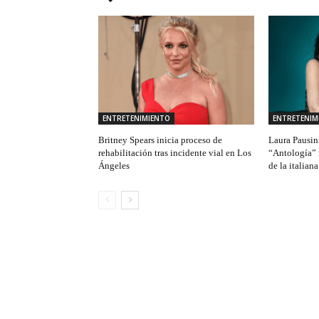
ENTRETENIMIENTO
ENTRETENIM
Britney Spears inicia proceso de
Laura Pausin
rehabilitación tras incidente vial en Los
“Antología” 
Ángeles
de la italiana