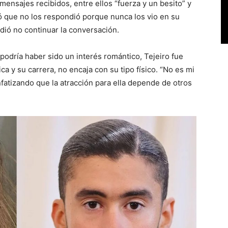
mensajes recibidos, entre ellos “fuerza y un besito” y
ó que no los respondió porque nunca los vio en su
dió no continuar la conversación.
odría haber sido un interés romántico, Tejeiro fue
a y su carrera, no encaja con su tipo físico. “No es mi
nfatizando que la atracción para ella depende de otros