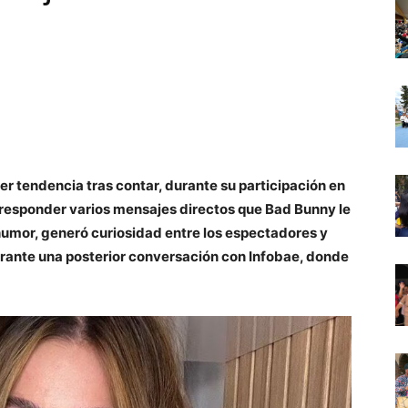
ser tendencia tras contar, durante su participación en
n responder varios mensajes directos que Bad Bunny le
humor, generó curiosidad entre los espectadores y
 durante una posterior conversación con Infobae, donde