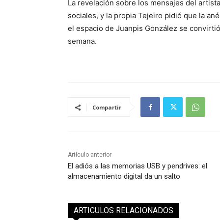
La revelación sobre los mensajes del artist
sociales, y la propia Tejeiro pidió que la a
el espacio de Juanpis González se convirt
semana.
Compartir
Artículo anterior
El adiós a las memorias USB y pendrives: el
almacenamiento digital da un salto
ARTICULOS RELACIONADOS