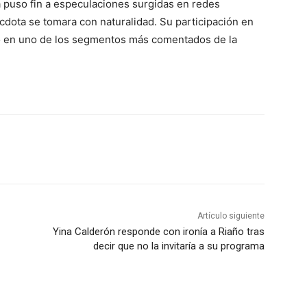
a puso fin a especulaciones surgidas en redes
nécdota se tomara con naturalidad. Su participación en
ió en uno de los segmentos más comentados de la
Artículo siguiente
Yina Calderón responde con ironía a Riaño tras
decir que no la invitaría a su programa