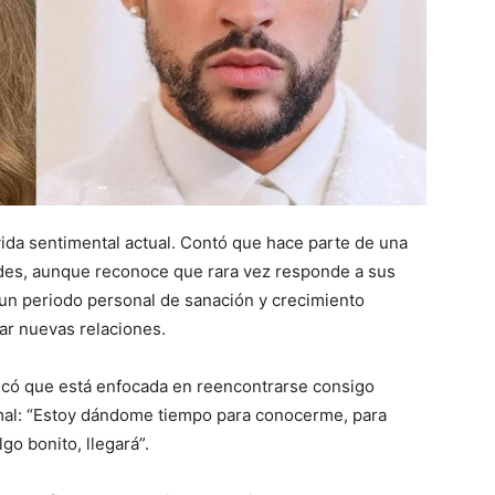
vida sentimental actual. Contó que hace parte de una
dades, aunque reconoce que rara vez responde a sus
 un periodo personal de sanación y crecimiento
iar nuevas relaciones.
xplicó que está enfocada en reencontrarse consigo
mal: “Estoy dándome tiempo para conocerme, para
go bonito, llegará”.