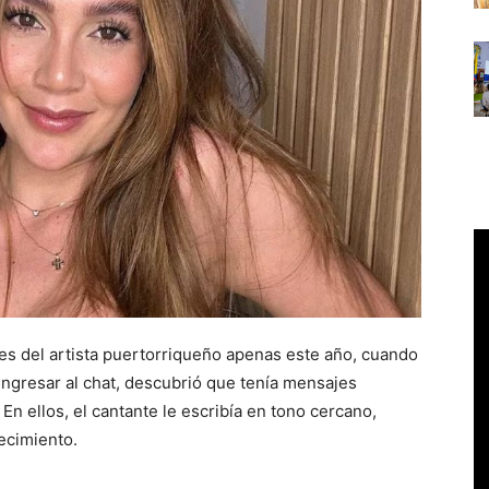
es del artista puertorriqueño apenas este año, cuando
 ingresar al chat, descubrió que tenía mensajes
n ellos, el cantante le escribía en tono cercano,
ecimiento.