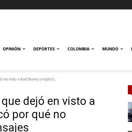
OPINIÓN
DEPORTES
COLOMBIA
MUNDO
ó en visto a Bad Bunny y explicó...
 que dejó en visto a
có por qué no
nsajes