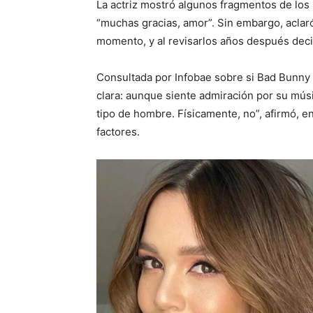
La actriz mostró algunos fragmentos de los 
“muchas gracias, amor”. Sin embargo, aclar
momento, y al revisarlos años después deci
Consultada por Infobae sobre si Bad Bunny p
clara: aunque siente admiración por su músic
tipo de hombre. Físicamente, no”, afirmó, e
factores.