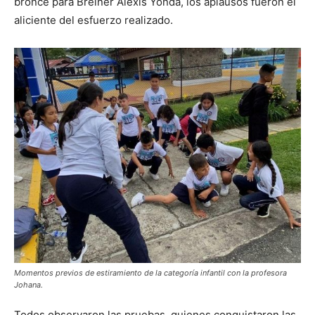
bronce para Breiner Alexis Yonda, los aplausos fueron el
aliciente del esfuerzo realizado.
Momentos previos de estiramiento de la categoría infantil con la profesora
Johana.
Todos observaron las pruebas, quienes conquistaron las