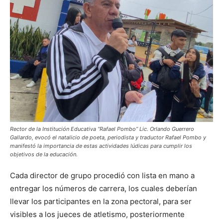
Rector de la Institución Educativa “Rafael Pombo” Lic. Orlando Guerrero
Gallardo, evocó el natalicio de poeta, periodista y traductor Rafael Pombo y
manifestó la importancia de estas actividades lúdicas para cumplir los
objetivos de la educación.
Cada director de grupo procedió con lista en mano a
entregar los números de carrera, los cuales deberían
llevar los participantes en la zona pectoral, para ser
visibles a los jueces de atletismo, posteriormente