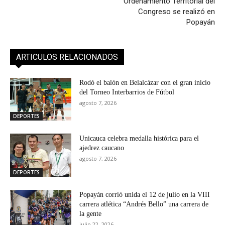
Ordenamiento Territorial del
Congreso se realizó en
Popayán
ARTICULOS RELACIONADOS
Rodó el balón en Belalcázar con el gran inicio
del Torneo Interbarrios de Fútbol
agosto 7, 2026
DEPORTES
Unicauca celebra medalla histórica para el
ajedrez caucano
agosto 7, 2026
DEPORTES
Popayán corrió unida el 12 de julio en la VIII
carrera atlética “Andrés Bello” una carrera de
la gente
julio 22, 2026