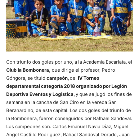
Con triunfo dos goles por uno, a la Academia Escarlata, el
Club la Bombonera,
que dirige el profesor, Pedro
Góngora, se tituló
campeón,
del
IV Torneo
departamental categoría 2018 organizado por Legión
Deportiva Eventos y Logistica,
y que se jugó los fines de
semana en la cancha de San Ciro en la vereda San
Beranardino, de esta capital. Los dos goles del triunfo de
la Bombonera, fueron conseguidos por Rafhael Sandoval.
Los campeones son: Carlos Emanuel Navia Díaz, Miguel
Angel Castillo Rodriguez, Rahael Sandoval Dorado, Juan