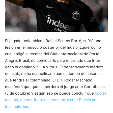
El jugador colombiano Rafael Santos Borré, sufrió una
lesión en el músculo posterior del muslo izquierdo, lo
cual obligó al técnico del Club Internacional de Porto
Alegre, Brasil, no convocarlo para el partido que Inter
ganó el domingo 3-1 a Vitoria. El departamento médico
del club, no ha especificado aún el tiempo de ausencia
que tendrá el colombiano. El D.T. Roger Machado
manifestó que que se perderá el juego ante Corinthians
(5 de octubre) y según eso se puede concluir que
podría
mínimo, quedar fuera del encuentro ante Bolivia por
Eliminatorias.