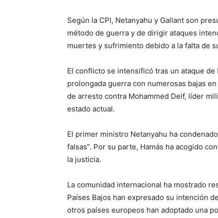
Según la CPI, Netanyahu y Gallant son pre
método de guerra y de dirigir ataques intenc
muertes y sufrimiento debido a la falta de s
El conflicto se intensificó tras un ataque
prolongada guerra con numerosas bajas en
de arresto contra Mohammed Deif, líder mil
estado actual.
El primer ministro Netanyahu ha condenado l
falsas”. Por su parte, Hamás ha acogido con
la justicia.
La comunidad internacional ha mostrado res
Países Bajos han expresado su intención de
otros países europeos han adoptado una po