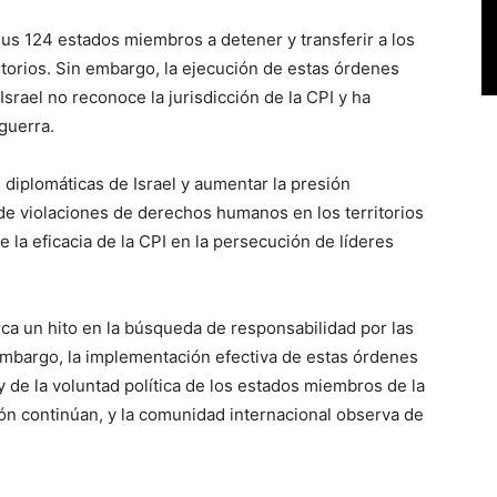
sus 124 estados miembros a detener y transferir a los
itorios. Sin embargo, la ejecución de estas órdenes
srael no reconoce la jurisdicción de la CPI y ha
guerra.
s diplomáticas de Israel y aumentar la presión
de violaciones de derechos humanos en los territorios
 la eficacia de la CPI en la persecución de líderes
ca un hito en la búsqueda de responsabilidad por las
 embargo, la implementación efectiva de estas órdenes
 de la voluntad política de los estados miembros de la
gión continúan, y la comunidad internacional observa de