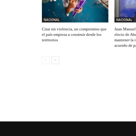
NACIONAL
NACIONAL
Criar sin violencia, un compromiso que
Juan Manuel 
el país empieza a construir desde los
electo de Abe
territorios
mantener la 
acuerdo de p