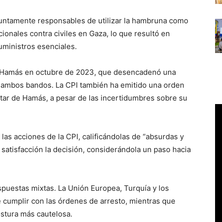
suntamente responsables de utilizar la hambruna como
ionales contra civiles en Gaza, lo que resultó en
uministros esenciales.
 de Hamás en octubre de 2023, que desencadenó una
 ambos bandos. La CPI también ha emitido una orden
itar de Hamás, a pesar de las incertidumbres sobre su
as acciones de la CPI, calificándolas de “absurdas y
 satisfacción la decisión, considerándola un paso hacia
puestas mixtas. La Unión Europea, Turquía y los
 cumplir con las órdenes de arresto, mientras que
stura más cautelosa.