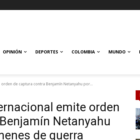
OPINIÓN
DEPORTES
COLOMBIA
MUNDO
e orden de captura contra Benjamín Netanyahu por...
ternacional emite orden
a Benjamín Netanyahu
menes de guerra