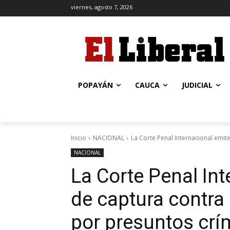
viernes, agosto 7, 2026
POPAYÁN
CAUCA
JUDICIAL
Inicio
NACIONAL
La Corte Penal Internacional emit
NACIONAL
La Corte Penal In
de captura contr
por presuntos crí