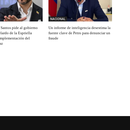
NACIONAL
Santos pide al gobierno
Un informe de inteligencia desestima la
lardo de la Espriella
fuente clave de Petro para denunciar un
implementación del
fraude
az