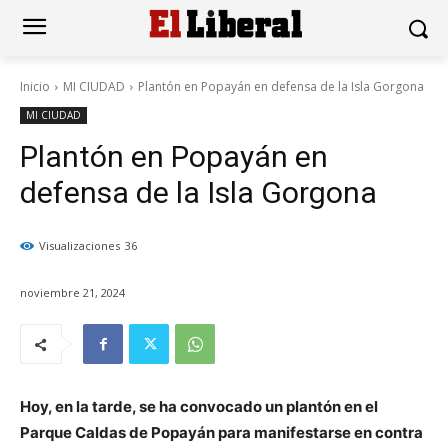
Inicio
MI CIUDAD
Plantón en Popayán en defensa de la Isla Gorgona
MI CIUDAD
Plantón en Popayán en
defensa de la Isla Gorgona
Visualizaciones
36
noviembre 21, 2024
Hoy, en la tarde, se ha convocado un plantón en el
Parque Caldas de Popayán para manifestarse en contra