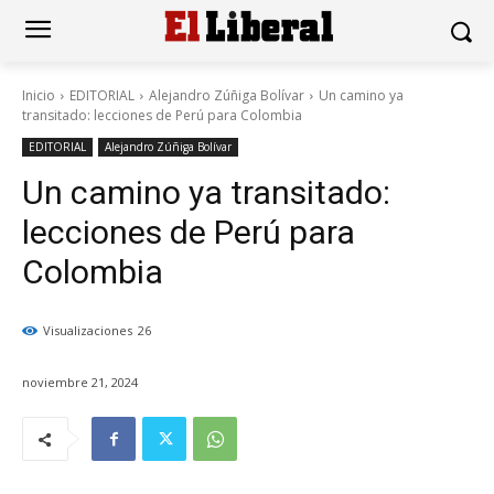
Inicio
EDITORIAL
Alejandro Zúñiga Bolívar
Un camino ya
transitado: lecciones de Perú para Colombia
EDITORIAL
Alejandro Zúñiga Bolívar
Un camino ya transitado:
lecciones de Perú para
Colombia
Visualizaciones
26
noviembre 21, 2024