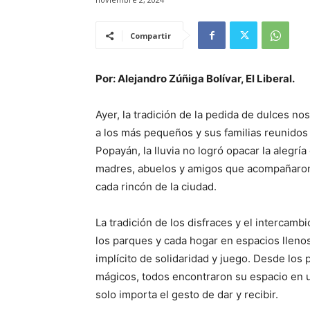
Compartir
Por: Alejandro Zúñiga Bolívar, El Liberal.
Ayer, la tradición de la pedida de dulces 
a los más pequeños y sus familias reunidos
Popayán, la lluvia no logró opacar la alegría
madres, abuelos y amigos que acompañaron 
cada rincón de la ciudad.
La tradición de los disfraces y el intercambi
los parques y cada hogar en espacios llen
implícito de solidaridad y juego. Desde los
mágicos, todos encontraron su espacio en u
solo importa el gesto de dar y recibir.