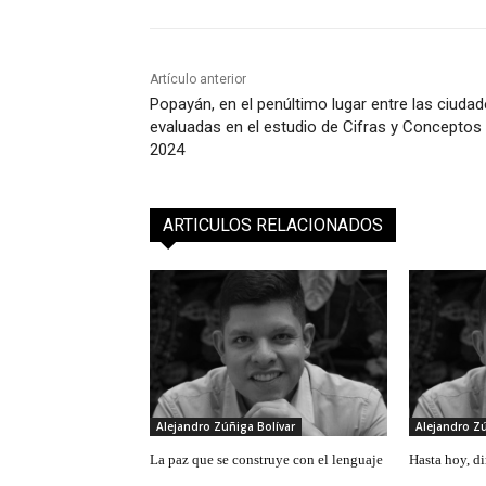
Artículo anterior
Popayán, en el penúltimo lugar entre las ciuda
evaluadas en el estudio de Cifras y Conceptos
2024
ARTICULOS RELACIONADOS
Alejandro Zúñiga Bolívar
Alejandro Zú
La paz que se construye con el lenguaje
Hasta hoy, di