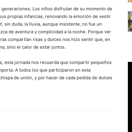
 generaciones. Los niños disfrutan de su momento de
sus propias infancias, renovando la emoción de vestir
Y, sin duda, la lluvia, aunque insistente, no fue un
izca de aventura y complicidad a la noche. Porque ver
ras compartían risas y dulces nos hizo sentir que, en
ma, sino el calor de estar juntos.
aces, esta jornada nos recuerda que compartir pequeños
porta. A todos los que participaron en esta
chispa de unión, y por hacer de cada pedida de dulces