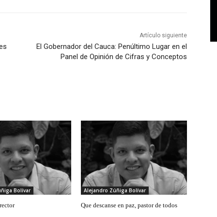
Artículo siguiente
des
El Gobernador del Cauca: Penúltimo Lugar en el
Panel de Opinión de Cifras y Conceptos
ñiga Bolívar
Alejandro Zúñiga Bolívar
rector
Que descanse en paz, pastor de todos