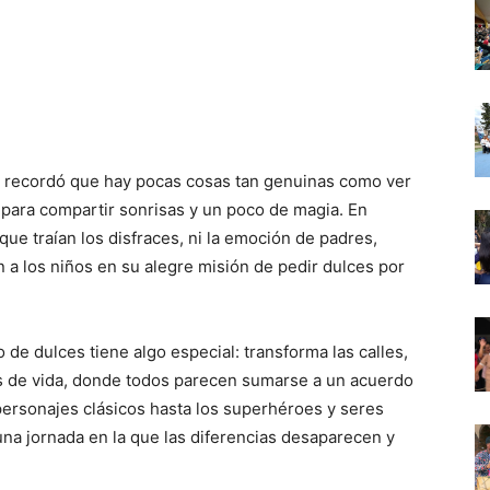
nos recordó que hay pocas cosas tan genuinas como ver
 para compartir sonrisas y un poco de magia. En
 que traían los disfraces, ni la emoción de padres,
a los niños en su alegre misión de pedir dulces por
o de dulces tiene algo especial: transforma las calles,
os de vida, donde todos parecen sumarse a un acuerdo
 personajes clásicos hasta los superhéroes y seres
na jornada en la que las diferencias desaparecen y