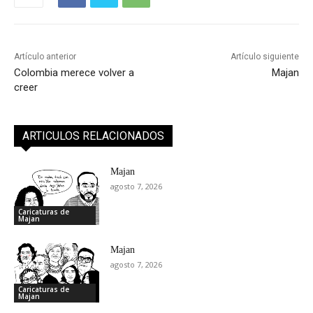
Artículo anterior
Artículo siguiente
Colombia merece volver a
Majan
creer
ARTICULOS RELACIONADOS
Majan
agosto 7, 2026
Caricaturas de
Majan
Majan
agosto 7, 2026
Caricaturas de
Majan