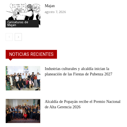
Majan
agosto 7, 2026
Caricaturas de
Majan
NOTICIAS RECIENTES
Industrias culturales y alcaldía inician la
planeación de las Fiestas de Pubenza 2027
Alcaldía de Popayán recibe el Premio Nacional
de Alta Gerencia 2026