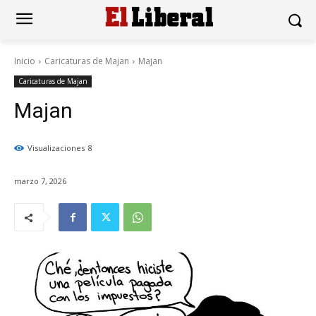
Inicio
Caricaturas de Majan
Majan
Caricaturas de Majan
Majan
Visualizaciones
8
marzo 7, 2026