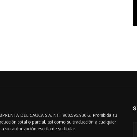
S
MPRENTA DEL CAUCA S.A. NIT. 900.595.930-2. Prohibida su
oducción total o parcial, así como su traducción a cualquier
a sin autorización escrita de su titular.