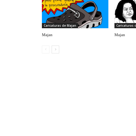
Caricaturas de Majan
Caricaturas 
Majan
Majan