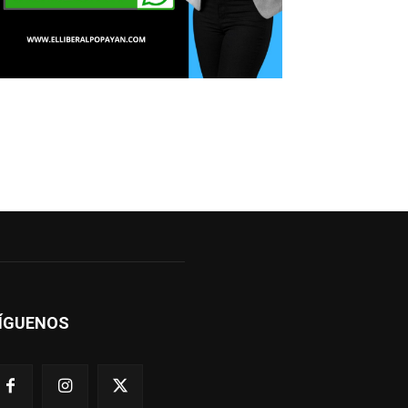
ÍGUENOS