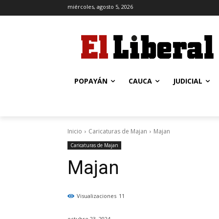
miércoles, agosto 5, 2026
POPAYÁN
CAUCA
JUDICIAL
Inicio
Caricaturas de Majan
Majan
Caricaturas de Majan
Majan
Visualizaciones
11
octubre 23, 2024