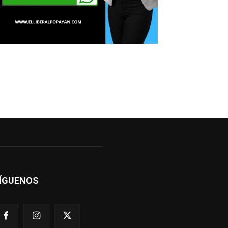
ÍGUENOS