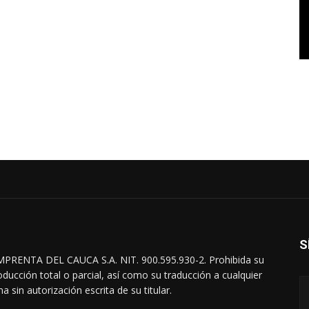
S
MPRENTA DEL CAUCA S.A. NIT. 900.595.930-2. Prohibida su
oducción total o parcial, así como su traducción a cualquier
a sin autorización escrita de su titular.