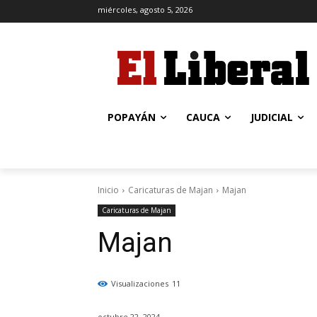
miércoles, agosto 5, 2026
POPAYÁN
CAUCA
JUDICIAL
Inicio
Caricaturas de Majan
Majan
Caricaturas de Majan
Majan
Visualizaciones
11
octubre 22, 2024